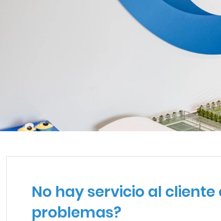
NO HAY SERVICIO AL CL
No hay servicio al client
problemas?