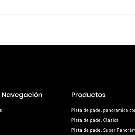
e Navegación
Productos
s
Pista de pádel panorámica co
Pista de pádel Clásica
Pista de pádel Super Panorá