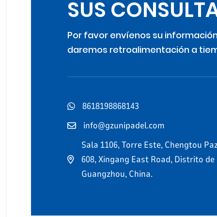
SUS CONSULTA
Por favor envíenos su información
daremos retroalimentación a tie
8618198868143
info@gzunipadel.com
Sala 1106, Torre Este, Chengtou Paz
608, Xingang East Road, Distrito de
Guangzhou, China.