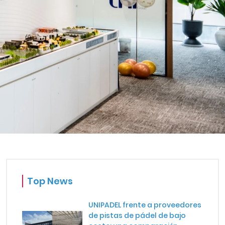
OBLEMAS?
Top News
UNIPADEL frente a proveedores
de pistas de pádel de bajo