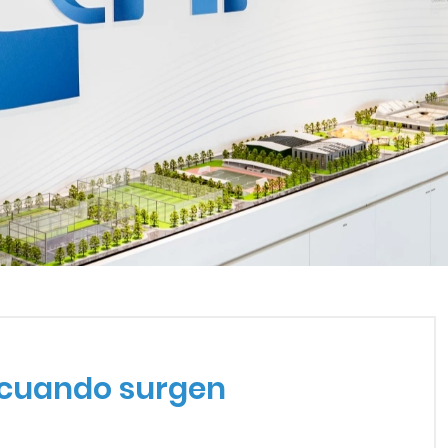
IENTE CUANDO SURGEN PR
e cuando surgen