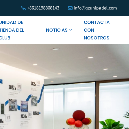
+8618198868143
info@gzunipadel.com
UNIDAD DE
CONTACTA
TIENDA DEL
NOTICIAS
CON
CLUB
NOSOTROS