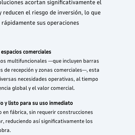
oluciones acortan significativamente el
y reducen el riesgo de inversión, lo que
ar rápidamente sus operaciones
e espacios comerciales
os multifuncionales —que incluyen barras
s de recepción y zonas comerciales—, esta
diversas necesidades operativas, al tiempo
encia global y el valor comercial.
 y listo para su uso inmediato
en fábrica, sin requerir construcciones
r, reduciendo así significativamente los
obra.