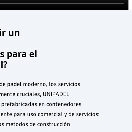
ir un
 para el
l?
 de pádel moderno, los servicios
lmente cruciales, UNIPADEL
 prefabricadas en contenedores
ente para uso comercial y de servicios;
os métodos de construcción