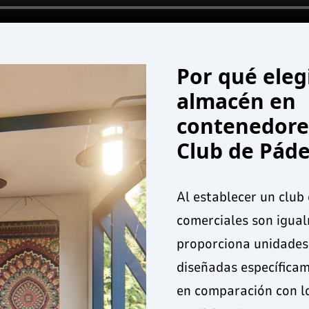
Por qué eleg
almacén en
contenedores
Club de Páde
Al establecer un club
comerciales son igua
proporciona unidades
diseñadas específicam
en comparación con l