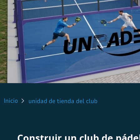
Tiendas en c
Inicio
unidad de tienda del club
personalizad
Construir un club de páde