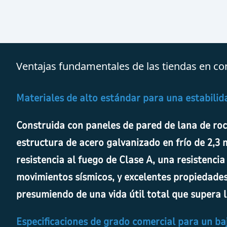
Ventajas fundamentales de las tiendas en 
Materiales de alto estándar para una estabilid
Construida con paneles de pared de lana de roc
estructura de acero galvanizado en frío de 2,3
resistencia al fuego de Clase A, una resistencia 
movimientos sísmicos, y excelentes propiedades
presumiendo de una vida útil total que supera l
Especificaciones de grado comercial para un b