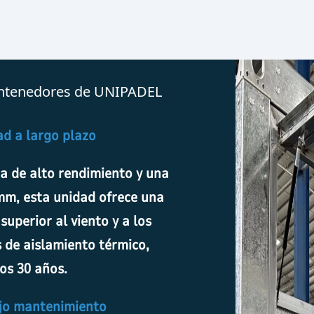
contenedores de UNIPADEL
ad a largo plazo
a de alto rendimiento y una
 mm, esta unidad ofrece una
superior al viento y a los
 de aislamiento térmico,
os 30 años.
ajo mantenimiento