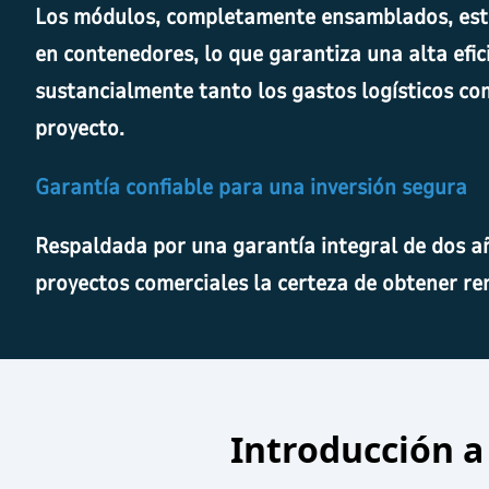
Los módulos, completamente ensamblados, está
en contenedores, lo que garantiza una alta efic
sustancialmente tanto los gastos logísticos co
proyecto.
Garantía confiable para una inversión segura
Respaldada por una garantía integral de dos añ
proyectos comerciales la certeza de obtener re
Introducción a