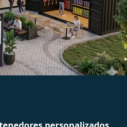
 de pádel
ntenedores personalizados.