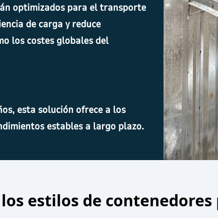
n optimizados para el transporte
iencia de carga y reduce
mo los costes globales del
os, esta solución ofrece a los
ndimientos estables a largo plazo.
 los estilos de contenedores