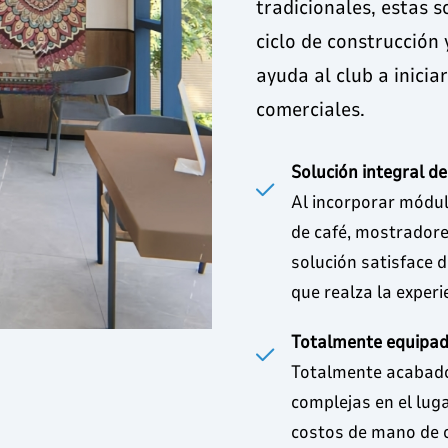
tradicionales, estas s
ciclo de construcción 
ayuda al club a inici
comerciales.
Solución integral d
Al incorporar módul
de café, mostradore
solución satisface 
que realza la experi
Totalmente equipado
Totalmente acabado 
complejas en el luga
costos de mano de 