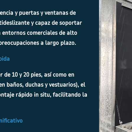
tencia y puertas y ventanas de
ideslizante y capaz de soportar
 entornos comerciales de alto
 preocupaciones a largo plazo.
pida
r de 10 y 20 pies, así como en
n baños, duchas y vestuarios), el
taje rápido in situ, facilitando la
nificativo