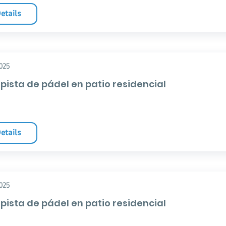
etails
025
pista de pádel en patio residencial
etails
025
pista de pádel en patio residencial