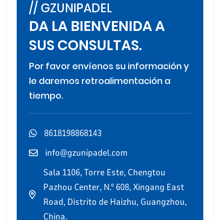
// GZUNIPADEL
DA LA BIENVENIDA A
SUS CONSULTAS.
Por favor envíenos su información y
le daremos retroalimentación a
tiempo.
8618198868143
info@gzunipadel.com
Sala 1106, Torre Este, Chengtou
Pazhou Center, N.º 608, Xingang East
Road, Distrito de Haizhu, Guangzhou,
China.