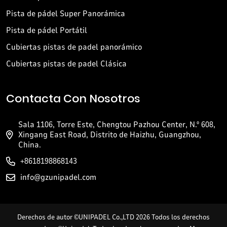
Pista de pádel Super Panorámica
Pista de pádel Portátil
Cubiertas pistas de padel panorámico
Cubiertas pistas de padel Clásica
Contacta Con Nosotros
Sala 1106, Torre Este, Chengtou Pazhou Center, N.º 608,
Xingang East Road, Distrito de Haizhu, Guangzhou,
China.
+8618198868143
info@gzunipadel.com
Derechos de autor ©UNIPADEL Co.,LTD 2026 Todos los derechos