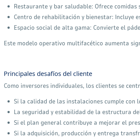
Restaurante y bar saludable: Ofrece comidas s
Centro de rehabilitación y bienestar: Incluye e
Espacio social de alta gama: Convierte el pád
Este modelo operativo multifacético aumenta sign
Principales desafíos del cliente
Como inversores individuales, los clientes se cent
Si la calidad de las instalaciones cumple con 
La seguridad y estabilidad de la estructura de
Si el plan general contribuye a mejorar el pres
Si la adquisición, producción y entrega transfr