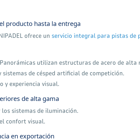
el producto hasta la entrega
 UNIPADEL ofrece un
servicio integral para pistas de 
anorámicas utilizan estructuras de acero de alta r
y sistemas de césped artificial de competición.
o y experiencia visual.
teriores de alta gama
 los sistemas de iluminación.
l confort visual.
ncia en exportación