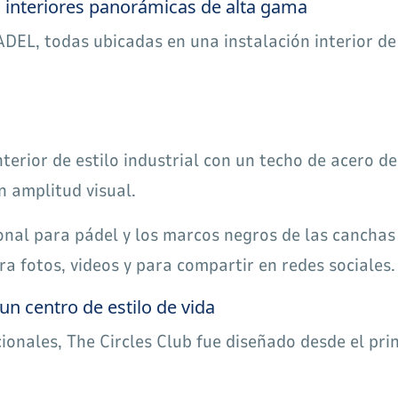
s interiores panorámicas de alta gama
DEL, todas ubicadas en una instalación interior de
erior de estilo industrial con un techo de acero de
n amplitud visual.
sional para pádel y los marcos negros de las cancha
ra fotos, videos y para compartir en redes sociales.
un centro de estilo de vida
ionales, The Circles Club fue diseñado desde el princ