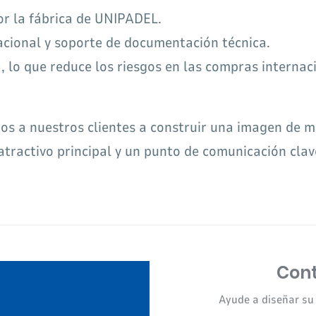
or la fábrica de UNIPADEL.
acional y soporte de documentación técnica.
, lo que reduce los riesgos en las compras internac
s a nuestros clientes a construir una imagen de ma
tractivo principal y un punto de comunicación clave
Cont
Ayude a diseñar su