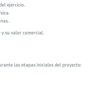
el ejercicio.
sica.
onas.
y su valor comercial.
rante las etapas iniciales del proyecto: