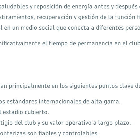
aludables y reposición de energía antes y después d
stiramientos, recuperación y gestión de la función fí
el en un medio social que conecta a diferentes pers
ificativamente el tiempo de permanencia en el club 
ran principalmente en los siguientes puntos clave du
los estándares internacionales de alta gama.
l estadio cubierto.
tigio del club y su valor operativo a largo plazo.
onterizas son fiables y controlables.