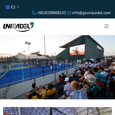
ES
+8618198868143
info@gzunipadel.com
CLUB DE PÁDEL EN EL COMPLEJO
DEPORTIVO CUBIERTO DE RUSIA