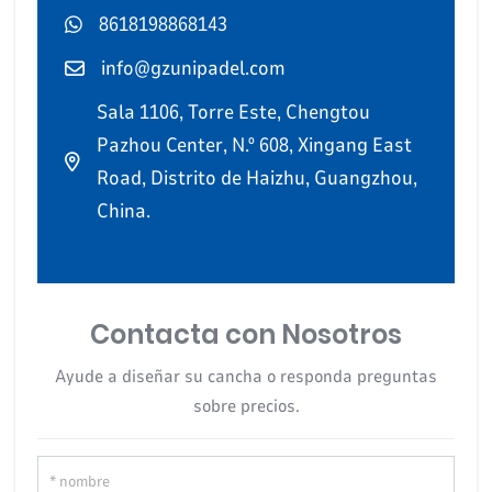
8618198868143
info@gzunipadel.com
Sala 1106, Torre Este, Chengtou
Pazhou Center, N.º 608, Xingang East
Road, Distrito de Haizhu, Guangzhou,
China.
Contacta con Nosotros
Ayude a diseñar su cancha o responda preguntas
sobre precios.