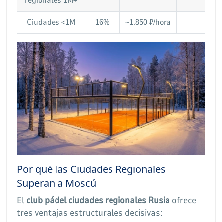
regionales 1M+
₽)
Ciudades <1M
16%
~1.850 ₽/hora
×8,9
Por qué las Ciudades Regionales
Superan a Moscú
El
club pádel ciudades regionales Rusia
ofrece
tres ventajas estructurales decisivas: