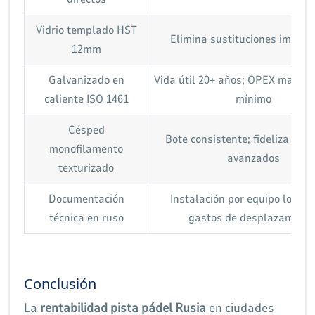
Vidrio templado HST
Elimina sustituciones imprev
12mm
Galvanizado en
Vida útil 20+ años; OPEX mante
caliente ISO 1461
mínimo
Césped
Bote consistente; fideliza jug
monofilamento
avanzados
texturizado
Documentación
Instalación por equipo local 
técnica en ruso
gastos de desplazamient
Conclusión
La
rentabilidad pista pádel Rusia
en ciudades