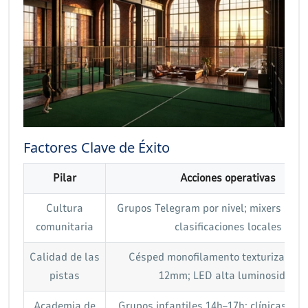
Factores Clave de Éxito
Pilar
Acciones operativas
Cultura
Grupos Telegram por nivel; mixers sem
comunitaria
clasificaciones locales
Calidad de las
Césped monofilamento texturizado; vi
pistas
12mm; LED alta luminosidad
Academia de
Grupos infantiles 14h–17h; clínicas ma