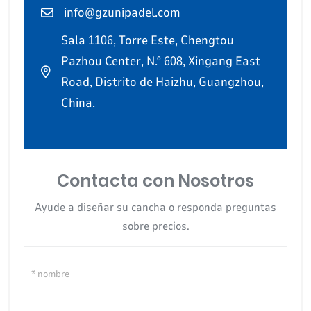
info@gzunipadel.com
Sala 1106, Torre Este, Chengtou
Pazhou Center, N.º 608, Xingang East
Road, Distrito de Haizhu, Guangzhou,
China.
Contacta con Nosotros
Ayude a diseñar su cancha o responda preguntas
sobre precios.