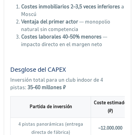
Costes inmobiliarios 2–3,5 veces inferiores
a
Moscú
Ventaja del primer actor
— monopolio
natural sin competencia
Costes laborales 40–50% menores
—
impacto directo en el margen neto
Desglose del CAPEX
Inversión total para un club indoor de 4
pistas:
35–60 millones ₽
Coste estimado
Partida de inversión
(₽)
4 pistas panorámicas (entrega
~12.000.000
directa de fábrica)