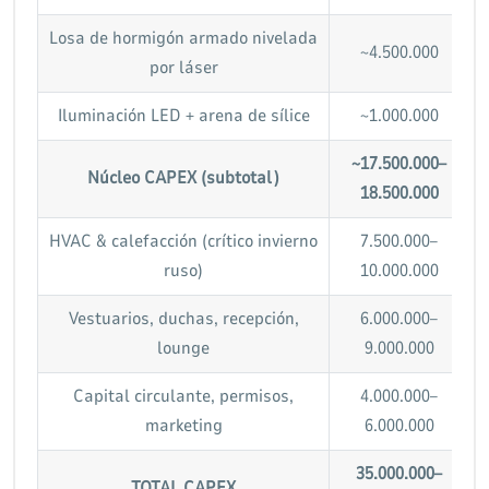
Losa de hormigón armado nivelada
~4.500.000
por láser
Iluminación LED + arena de sílice
~1.000.000
~17.500.000–
Núcleo CAPEX (subtotal)
18.500.000
HVAC & calefacción (crítico invierno
7.500.000–
ruso)
10.000.000
Vestuarios, duchas, recepción,
6.000.000–
lounge
9.000.000
Capital circulante, permisos,
4.000.000–
marketing
6.000.000
35.000.000–
TOTAL CAPEX