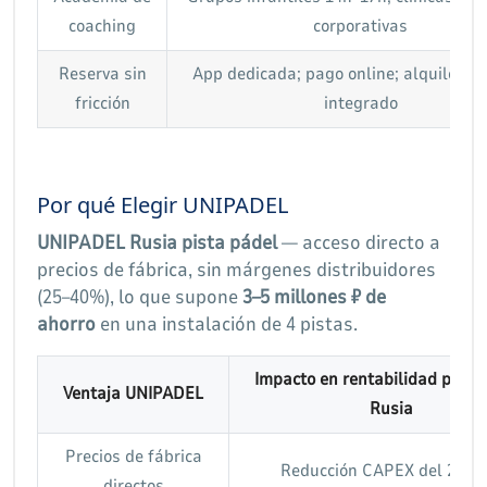
coaching
corporativas
Reserva sin
App dedicada; pago online; alquiler r
fricción
integrado
Por qué Elegir UNIPADEL
UNIPADEL Rusia pista pádel
— acceso directo a
precios de fábrica, sin márgenes distribuidores
(25–40%), lo que supone
3–5 millones ₽ de
ahorro
en una instalación de 4 pistas.
Impacto en rentabilidad pista
Ventaja UNIPADEL
Rusia
Precios de fábrica
Reducción CAPEX del 20–3
directos