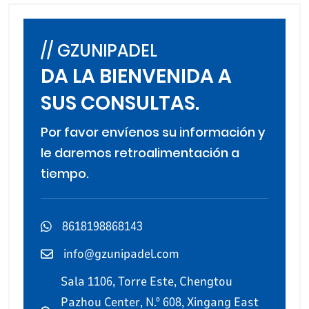
// GZUNIPADEL
DA LA BIENVENIDA A
SUS CONSULTAS.
Por favor envíenos su información y
le daremos retroalimentación a
tiempo.
8618198868143
info@gzunipadel.com
Sala 1106, Torre Este, Chengtou
Pazhou Center, N.º 608, Xingang East