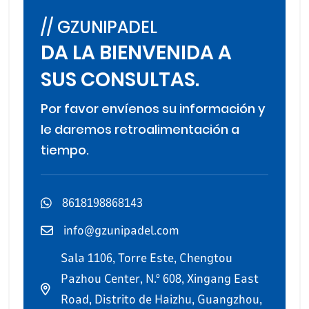
// GZUNIPADEL
DA LA BIENVENIDA A
SUS CONSULTAS.
Por favor envíenos su información y
le daremos retroalimentación a
tiempo.
8618198868143
info@gzunipadel.com
Sala 1106, Torre Este, Chengtou
Pazhou Center, N.º 608, Xingang East
Road, Distrito de Haizhu, Guangzhou,