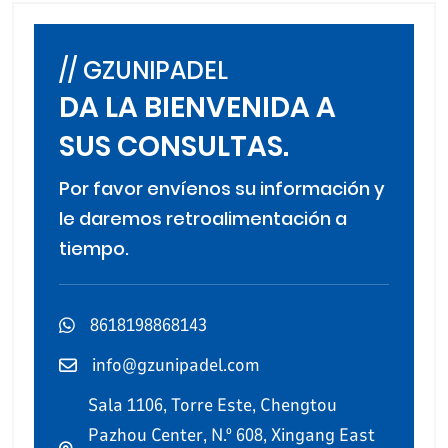
// GZUNIPADEL
DA LA BIENVENIDA A
SUS CONSULTAS.
Por favor envíenos su información y
le daremos retroalimentación a
tiempo.
8618198868143
info@gzunipadel.com
Sala 1106, Torre Este, Chengtou
Pazhou Center, N.º 608, Xingang East