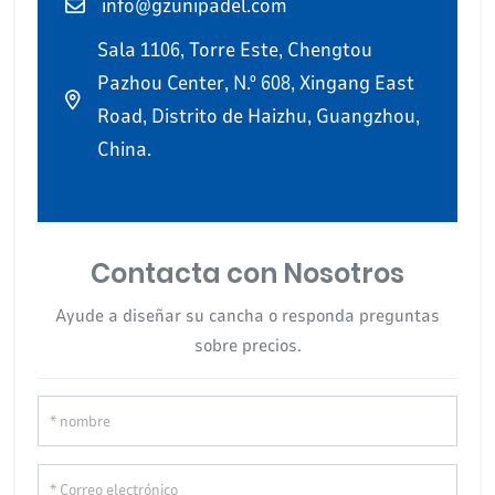
info@gzunipadel.com
Sala 1106, Torre Este, Chengtou
Pazhou Center, N.º 608, Xingang East
Road, Distrito de Haizhu, Guangzhou,
China.
Contacta con Nosotros
Ayude a diseñar su cancha o responda preguntas
sobre precios.