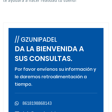
te ayudará a hacer realidad tu sueño!
// GZUNIPADEL
DA LA BIENVENIDA A
SUS CONSULTAS.
Por favor envíenos su información y
le daremos retroalimentación a
tiempo.
8618198868143