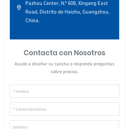
Pazhou Center, N.º 608, Xingang East
Road, Distrito de Haizhu, Guangzhou,
China.
Contacta con Nosotros
Ayude a diseñar su cancha o responda preguntas
sobre precios.