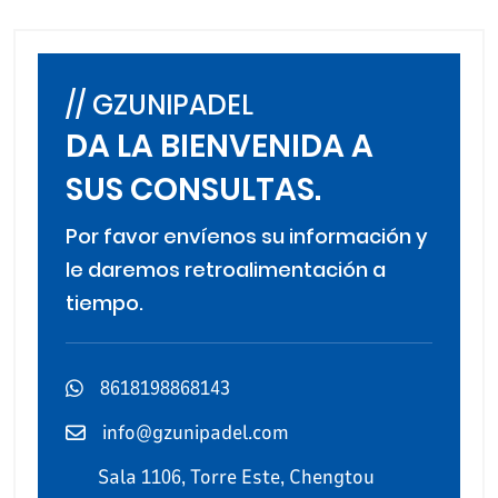
// GZUNIPADEL
DA LA BIENVENIDA A
SUS CONSULTAS.
Por favor envíenos su información y
le daremos retroalimentación a
tiempo.
8618198868143
info@gzunipadel.com
Sala 1106, Torre Este, Chengtou