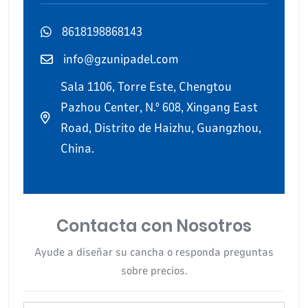
8618198868143
info@gzunipadel.com
Sala 1106, Torre Este, Chengtou
Pazhou Center, N.º 608, Xingang East
Road, Distrito de Haizhu, Guangzhou,
China.
Contacta con Nosotros
Ayude a diseñar su cancha o responda preguntas
sobre precios.