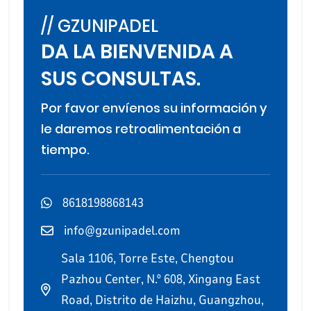
// GZUNIPADEL
DA LA BIENVENIDA A
SUS CONSULTAS.
Por favor envíenos su información y
le daremos retroalimentación a
tiempo.
8618198868143
info@gzunipadel.com
Sala 1106, Torre Este, Chengtou
Pazhou Center, N.º 608, Xingang East
Road, Distrito de Haizhu, Guangzhou,