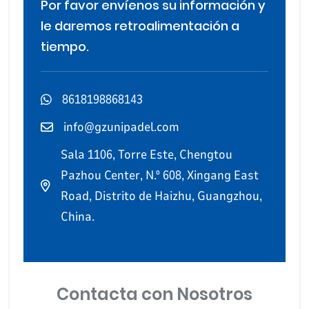
Por favor envíenos su información y
le daremos retroalimentación a
tiempo.
8618198868143
info@gzunipadel.com
Sala 1106, Torre Este, Chengtou
Pazhou Center, N.º 608, Xingang East
Road, Distrito de Haizhu, Guangzhou,
China.
Contacta con Nosotros