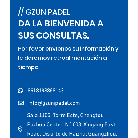
// GZUNIPADEL
DA LA BIENVENIDA A
SUS CONSULTAS.
Por favor envíenos su información y
le daremos retroalimentación a
tiempo.
8618198868143
info@gzunipadel.com
Sala 1106, Torre Este, Chengtou
Pazhou Center, N.º 608, Xingang East
Road, Distrito de Haizhu, Guangzhou,