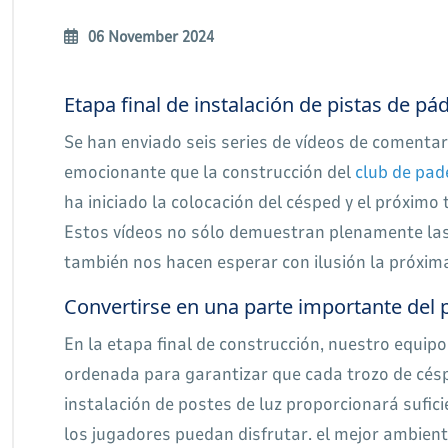
06 November 2024
Etapa final de instalación de pistas de pá
Se han enviado seis series de vídeos de comentar
emocionante que la construcción del
club de pad
ha iniciado la colocación del césped y el próximo 
Estos vídeos no sólo demuestran plenamente las ex
también nos hacen esperar con ilusión la próxima
Convertirse en una parte importante del p
En la etapa final de construcción, nuestro equip
ordenada para garantizar que cada trozo de césp
instalación de postes de luz proporcionará sufic
los jugadores puedan disfrutar. el mejor ambien