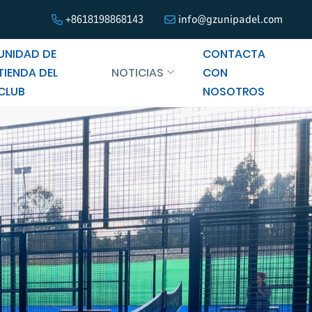
+8618198868143
info@gzunipadel.com
UNIDAD DE
CONTACTA
TIENDA DEL
NOTICIAS
CON
CLUB
NOSOTROS