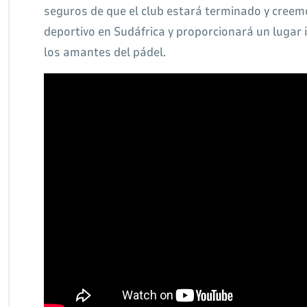
seguros de que el club estará terminado y creem
deportivo en Sudáfrica y proporcionará un lugar 
los amantes del pádel.