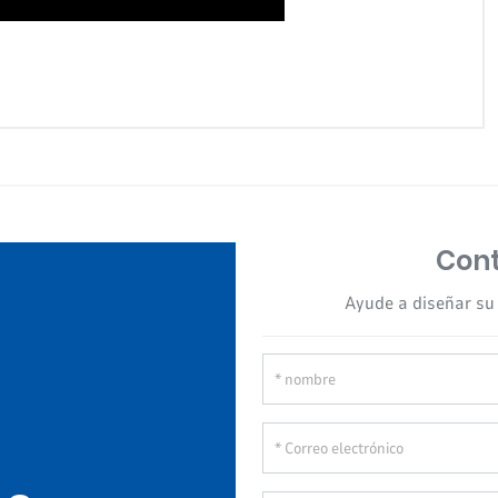
Cont
Ayude a diseñar su