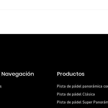
e Navegación
Productos
s
Pista de pádel panorámica co
Pista de pádel Clásica
Pista de pádel Super Panorá