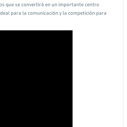
os que se convertirá en un importante centro
ideal para la comunicación y la competición para