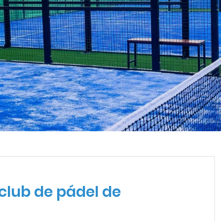
EL CLUB DE PÁDEL DE SUD
club de pádel de