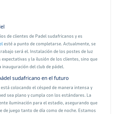
del
ios de clientes de Padel sudafricanos y es
el
esté a punto de completarse. Actualmente, se
trabajo será el. Instalación de los postes de luz
pectativas y la ilusión de los clientes, sino que
 inauguración del club de pádel.
ádel sudafricano en el futuro
o está colocando el césped de manera intensa y
ed sea plano y cumpla con los estándares. La
iente iluminación para el estadio, asegurando que
te de juego tanto de día como de noche. Estamos