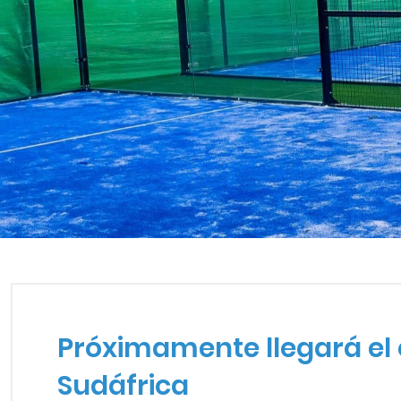
PRÓXIMAMENTE LLEGARÁ 
Próximamente llegará el 
Sudáfrica